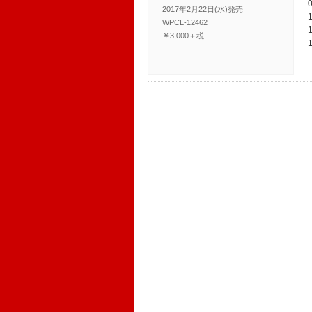
2017年2月22日(水)発売
WPCL-12462
￥3,000＋税