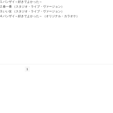
01.バンザイ～好きでよかった～
02.春一番 （スタジオ・ライブ・ヴァージョン）
03.いい女 （スタジオ・ライブ・ヴァージョン）
04.バンザイ～好きでよかった～ （オリジナル・カラオケ）
1