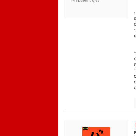
TOJT-9323 ￥5,000