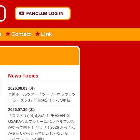
News Topics
2026.08.03 (月)
全国ホールツアー「ツーツーウラウラツ
ー シーズン3」開催決定！(〜8/3更新)
2026.07.30 (木)
「スマドリがええねん！PRESENTS
OSAKAウルフルカーニバル ウルフルズ
がやって来る！ ヤッサ！2026 おっさん
がヤッサやったっていいじゃないか！」
ライブレポート公開！