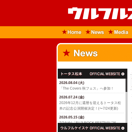
2026.08.04 (火)
「The Covers 秋フェス」へ参加！
2026.07.24 (金)
2026年12月に還暦を迎えるトータス松
本の記念公演開催決定！(〜7/24更新)
2026.05.15 (金)
7/24(金)「FUJI ROCK FESTIVAL’26」
出演決定！