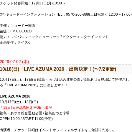
チケット発券開始：12月21日(月)10:00〜
(問)キョードーインフォメーション TEL：0570-200-888(土日祝除く 12:00～17:00)
主催：キョードー関西
後援：FM COCOLO
協力：フジパシフィックミュージック / ビクターエンタテインメント
企画制作：タイスケ
2026.07.02 (木)
10/18(日)「​LIVE AZUMA 2026」出演決定！(〜7/2更新)
10月17日(土)、18日(日)福島・あづま総合運動公園 / 福島あづま球場にて開催され
る「LIVE AZUMA 2026」に出演します！！
LIVE AZUMA 2026
10月17日(土)、18日(日)
＊18日(日)AZUMA STAGEへ出演
福島・あづま総合運動公園 / 福島あづま球場
OPEN 10:00 / START 11:00(予定)
出演者・チケット詳細はイベントオフィシャルサイトをご確認ください。