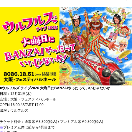
■ウルフルズ ライブ2026 大晦日にBANZAIやったっていいじゃないか！
日程：12月31日(木)
会場：大阪・フェスティバルホール
OPEN 16:00 / START 17:00
出演：ウルフルズ
チケット料金：通常席￥8,800(税込) / プレミアム席￥9,800(税込)
※
プレミアム席は前から4列目まで