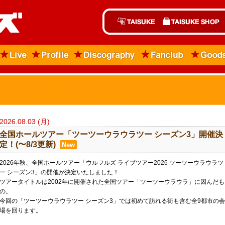
2026.08.03 (月)
全国ホールツアー「ツーツーウラウラツー シーズン3」開催決
定！(〜8/3更新)
New
2026年秋、全国ホールツアー「ウルフルズ ライブツアー2026 ツーツーウラウラツ
ー シーズン3」の開催が決定いたしました！
ツアータイトルは2002年に開催された全国ツアー「ツーツーウラウラ」に因んだも
の。
今回の「ツーツーウラウラツー シーズン3」では初めて訪れる街も含む全9都市の会
場を回ります。