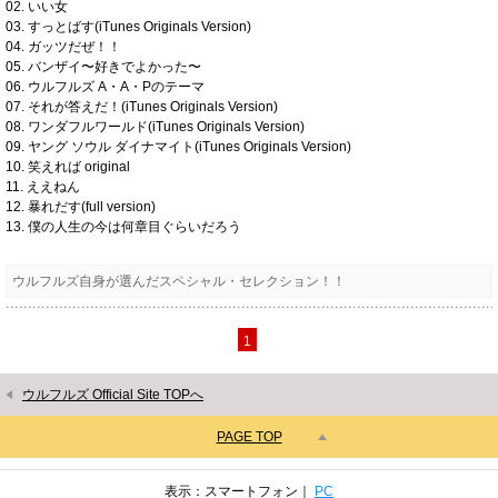
02. いい女
03. すっとばす(iTunes Originals Version)
04. ガッツだぜ！！
05. バンザイ〜好きでよかった〜
06. ウルフルズ A・A・Pのテーマ
07. それが答えだ！(iTunes Originals Version)
08. ワンダフルワールド(iTunes Originals Version)
09. ヤング ソウル ダイナマイト(iTunes Originals Version)
10. 笑えれば original
11. ええねん
12. 暴れだす(full version)
13. 僕の人生の今は何章目ぐらいだろう
ウルフルズ自身が選んだスペシャル・セレクション！！
1
ウルフルズ Official Site TOPへ
PAGE TOP
表示：スマートフォン｜
PC