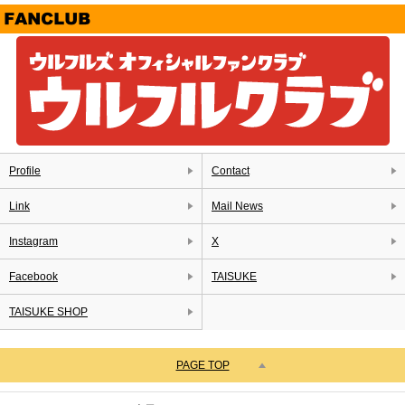
Profile
Contact
Link
Mail News
Instagram
X
Facebook
TAISUKE
TAISUKE SHOP
PAGE TOP