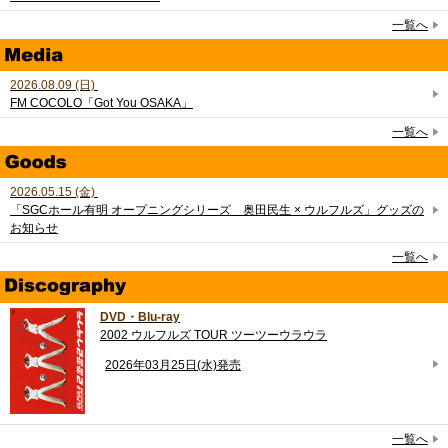
一覧へ
2026.08.09 (日)
FM COCOLO「Got You OSAKA」
一覧へ
2026.05.15 (金)
「SGCホール有明 オープニングシリーズ 奥田民生 × ウルフルズ」グッズの
お知らせ
一覧へ
DVD・Blu-ray
2002 ウルフルズ TOUR ツーツーウラウラ
2026年03月25日(水)発売
一覧へ