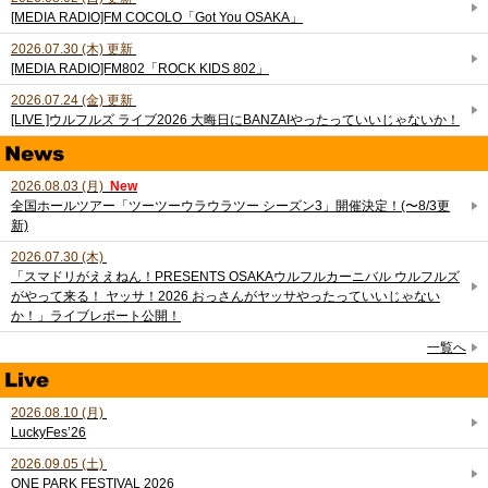
[MEDIA RADIO]FM COCOLO「Got You OSAKA」
2026.07.30 (木) 更新
[MEDIA RADIO]FM802「ROCK KIDS 802」
2026.07.24 (金) 更新
[LIVE ]ウルフルズ ライブ2026 大晦日にBANZAIやったっていいじゃないか！
2026.08.03 (月)
New
全国ホールツアー「ツーツーウラウラツー シーズン3」開催決定！(〜8/3更
新)
2026.07.30 (木)
「スマドリがええねん！PRESENTS OSAKAウルフルカーニバル ウルフルズ
がやって来る！ ヤッサ！2026 おっさんがヤッサやったっていいじゃない
か！」ライブレポート公開！
一覧へ
2026.08.10 (月)
LuckyFes’26
2026.09.05 (土)
ONE PARK FESTIVAL 2026