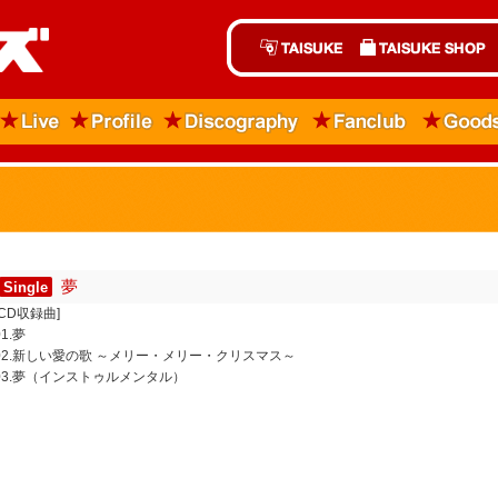
夢
Single
[CD収録曲]
01.夢
02.新しい愛の歌 ～メリー・メリー・クリスマス～
03.夢（インストゥルメンタル）