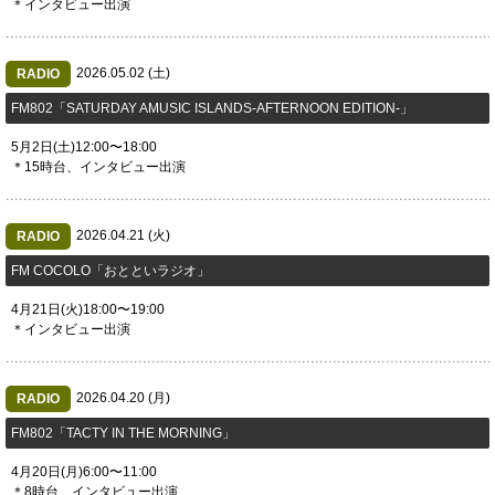
＊インタビュー出演
2026.05.02 (土)
RADIO
FM802「SATURDAY AMUSIC ISLANDS-AFTERNOON EDITION-」
5月2日(土)12:00〜18:00
＊15時台、インタビュー出演
2026.04.21 (火)
RADIO
FM COCOLO「おとといラジオ」
4月21日(火)18:00〜19:00
＊インタビュー出演
2026.04.20 (月)
RADIO
FM802「TACTY IN THE MORNING」
4月20日(月)6:00〜11:00
＊8時台、インタビュー出演