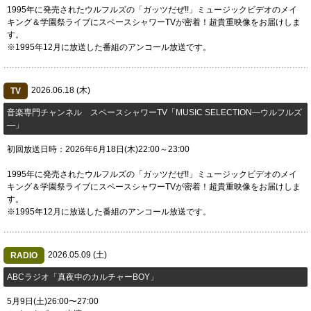
1995年に発売されたウルフルズの「ガッツだぜ!!」ミュージックビデオのメイ
キング＆学園祭ライブにスペースシャワーTVが密着！超貴重映像をお届けしま
す。
※1995年12月に放送した番組のアンコール放送です。
2026.06.18 (木)
TV
音楽専門チャンネル スペースシャワーTV「MUSIC SELECTION―ウルフルズ
―」
初回放送日時：2026年6月18日(木)22:00～23:00
1995年に発売されたウルフルズの「ガッツだぜ!!」ミュージックビデオのメイ
キング＆学園祭ライブにスペースシャワーTVが密着！超貴重映像をお届けしま
す。
※1995年12月に放送した番組のアンコール放送です。
2026.05.09 (土)
RADIO
ABCラジオ「真夜中のカルチャーBOY」
5月9日(土)26:00〜27:00