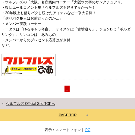
・ウルフルズの「大阪」名所案内コーナー「大阪ウの字のサンクチュアリ」
・復活エールコメント集「ウルフルズを好きで良かった！」
・20年以上も借りパクし続けたアイテムなど一挙大公開！
「借りパク犯人はお前だったのか…」
・メンバー実践コーナー
トータスは「ゆるキャラ考案」、ケイスケは「古墳巡り」、ジョンBは「ボルダ
リング」、サンコンは「あみもの」
・メンバーからのプレゼント応募はがき付
など。
1
ウルフルズ Official Site TOPへ
PAGE TOP
表示：スマートフォン｜
PC