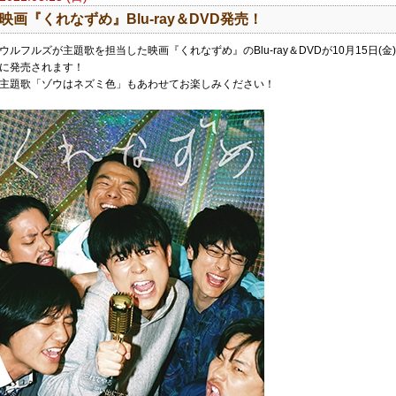
​映画『くれなずめ』Blu-ray＆DVD発売！
ウルフルズが主題歌を担当した映画『くれなずめ』のBlu-ray＆DVDが10月15日(金)
に発売されます！
主題歌「ゾウはネズミ色」もあわせてお楽しみください！