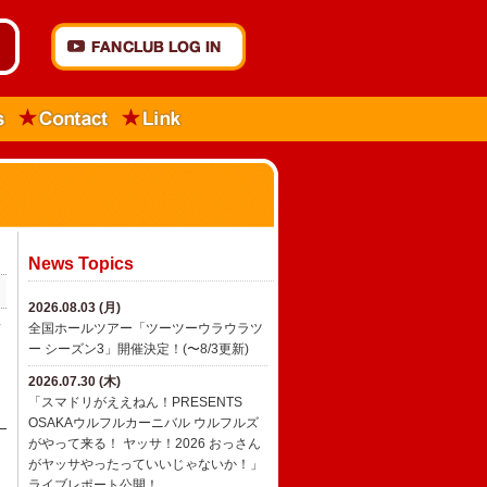
News Topics
2026.08.03 (月)
全国ホールツアー「ツーツーウラウラツ
第
ー シーズン3」開催決定！(〜8/3更新)
2026.07.30 (木)
「スマドリがええねん！PRESENTS
OSAKAウルフルカーニバル ウルフルズ
がやって来る！ ヤッサ！2026 おっさん
がヤッサやったっていいじゃないか！」
ライブレポート公開！