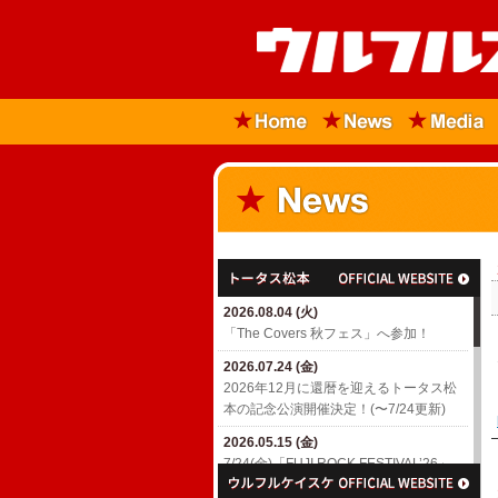
2026.08.04 (火)
「The Covers 秋フェス」へ参加！
2026.07.24 (金)
2026年12月に還暦を迎えるトータス松
本の記念公演開催決定！(〜7/24更新)
2026.05.15 (金)
7/24(金)「FUJI ROCK FESTIVAL’26」
出演決定！