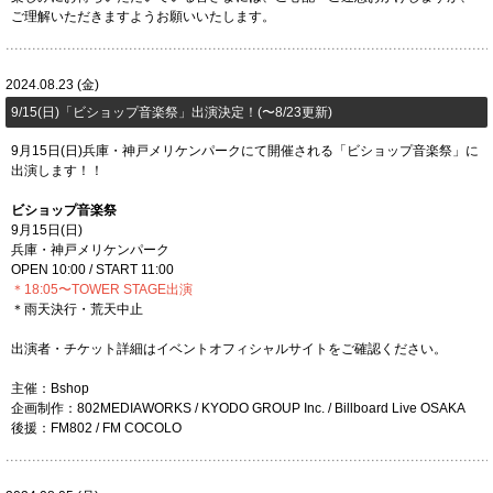
ご理解いただきますようお願いいたします。
2024.08.23 (金)
9/15(日)「​ビショップ音楽祭」出演決定！(〜8/23更新)
9月15日(日)兵庫・神戸メリケンパークにて開催される「​ビショップ音楽祭」に
出演します！！
​ビショップ音楽祭
9月15日(日)
兵庫・神戸メリケンパーク
OPEN 10:00 / START 11:00
＊18:05〜TOWER STAGE出演
＊雨天決行・荒天中止
出演者・チケット詳細はイベントオフィシャルサイトをご確認ください。
主催：Bshop
企画制作：802MEDIAWORKS / KYODO GROUP Inc. / Billboard Live OSAKA
後援：FM802 / FM COCOLO