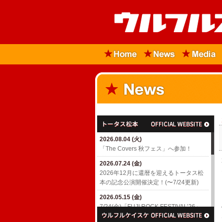
2026.08.04 (火)
「The Covers 秋フェス」へ参加！
2026.07.24 (金)
2026年12月に還暦を迎えるトータス松
本の記念公演開催決定！(〜7/24更新)
2026.05.15 (金)
7/24(金)「FUJI ROCK FESTIVAL’26」
出演決定！