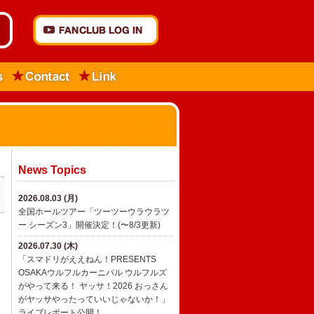
News Topics
2026.08.03 (月)
全国ホールツアー「ツーツーウラウラツ
ー シーズン3」開催決定！(〜8/3更新)
2026.07.30 (木)
「スマドリがええねん！PRESENTS
OSAKAウルフルカーニバル ウルフルズ
がやって来る！ ヤッサ！2026 おっさん
がヤッサやったっていいじゃないか！」
ライブレポート公開！