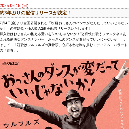
2025.06.15 (日)
約3年ぶりの配信リリースが決定！
7月4日(金)より全国公開される「映画 おっさんのパンツがなんだっていいじゃない
か！」の主題歌・挿入歌の2曲を配信リリースいたします！
挿入歌はおじさんの抱える憂いを"いいじゃないか！"と痛快に歌うファンクネスあ
ふれる痛快なダンスナンバー「おっさんのダンスが変だっていいじゃないか！」。
そして、主題歌はウルフルズの真骨頂、心振るわせ胸を掴むミディアム・バラード
の「青春」。