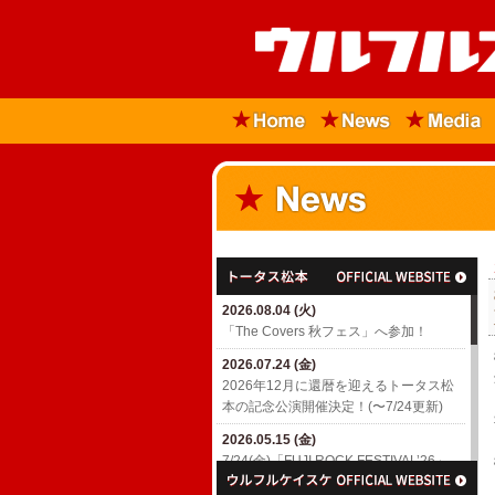
2026.08.04 (火)
「The Covers 秋フェス」へ参加！
2026.07.24 (金)
2026年12月に還暦を迎えるトータス松
本の記念公演開催決定！(〜7/24更新)
2026.05.15 (金)
7/24(金)「FUJI ROCK FESTIVAL’26」
出演決定！