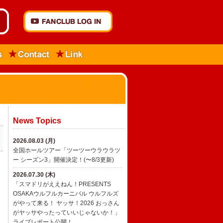
News Topics
2026.08.03 (月)
全国ホールツアー「ツーツーウラウラツ
ー シーズン3」開催決定！(〜8/3更新)
2026.07.30 (木)
「スマドリがええねん！PRESENTS
OSAKAウルフルカーニバル ウルフルズ
がやって来る！ ヤッサ！2026 おっさん
がヤッサやったっていいじゃないか！」
ライブレポート公開！