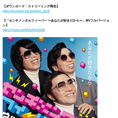
【ダウンロード・ストリーミング再生】
https://jvcmusic.lnk.to/ulfuls_senti
【「センチメンタルフィーバー 〜あなたが好きだから〜」MVフルバージョ
ン】
https://youtu.be/MVtvNge6lMk​