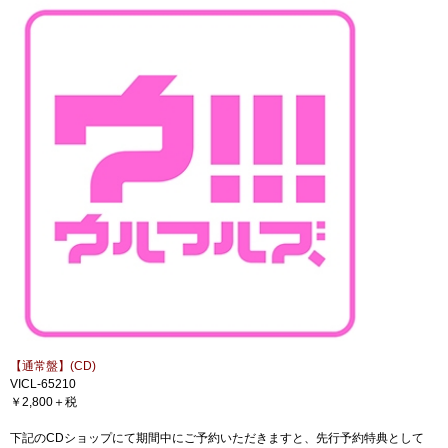
【通常盤】(CD)
VICL-65210
￥2,800＋税
下記のCDショップにて期間中にご予約いただきますと、先行予約特典として