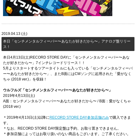
2019.04.13 (土)
​本日「センチメンタルフィーバー〜あなたが好きだから〜」アナログ盤リリー
ス！
本日4月13日(土)RECORD STORE DAYに「センチメンタルフィーバー〜あな
たが好きだから〜」7インチレコードリリース！！
5月よりスタートするツアータイトルにも入っている「センチメンタルフィーバ
ー〜あなたが好きだから〜」、またB面にはCMソングに起用された「愛がなく
ちゃ (2018 ver.)」を収録！
ウルフルズ「センチメンタルフィーバー〜あなたが好きだから〜」
2019年4月13日(土)
A面：センチメンタルフィーバー〜あなたが好きだから〜 / B面：愛がなくちゃ
(2018 ver.)
＊2019年4月13日(土)以降に
RECORD STORE DAY参加店舗のみ
で購入できま
す。
＊なお、RECORD STORE DAY限定盤は予約、お取り置きできません。
＊参加店舗によってはお取り扱いのない商品もございます。ご了承ください。