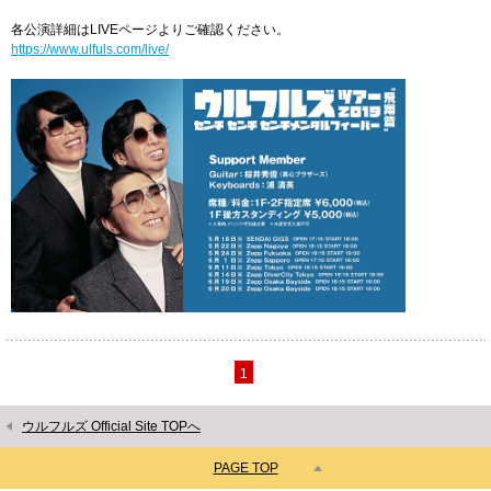
各公演詳細はLIVEページよりご確認ください。
https://www.ulfuls.com/live/
1
ウルフルズ Official Site TOPへ
PAGE TOP