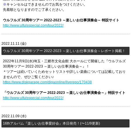
※
キャンセルはできませんのでお気をつけください。
先着順となりますのでご了承ください。
ウルフルズ 30周年ツアー 2022-2023 ～楽しいお仕事演奏会～ ​特設サイト
http://www.ulfulsspecial.com/tour2022/
2022.11.11 (金)
ウルフルズ 30周年ツアー 2022-2023 ～楽しいお仕事演奏会～レポート掲載！
2022年11月9日(水)埼玉・三郷市文化会館 大ホールにて開催した『ウルフルズ
30周年ツアー 2022-2023 ～楽しいお仕事演奏会～』！
＊ツアーは続いていくためセットリストや詳しい楽曲については記載しており
ませんので、ぜひご覧ください♪
https://www.diskgarage.com/digaonline/liverepo/170438
「ウルフルズ 30周年ツアー 2022-2023 ～楽しいお仕事演奏会～」特設サイト
http://www.ulfulsspecial.com/tour2022/
2022.11.09 (水)
16thアルバム『楽しいお仕事愛好会』本日発売！(〜11/9更新)