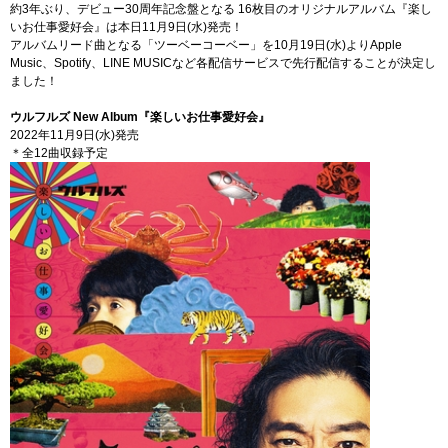
約3年ぶり、デビュー30周年記念盤となる 16枚目のオリジナルアルバム『楽し
いお仕事愛好会』は本日11月9日(水)発売！
アルバムリード曲となる「ツーベーコーベー」を10月19日(水)よりApple
Music、Spotify、LINE MUSICなど各配信サービスで先行配信することが決定し
ました！
ウルフルズ New Album『楽しいお仕事愛好会』
2022年11月9日(水)発売
＊全12曲収録予定