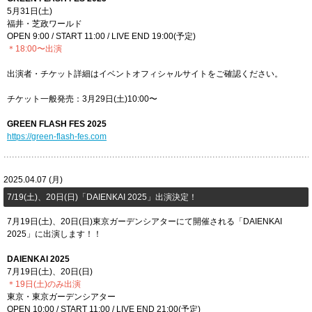
5月31日(土)
福井・芝政ワールド
OPEN 9:00 / START 11:00 / LIVE END 19:00(予定)
＊18:00〜出演
出演者・チケット詳細はイベントオフィシャルサイトをご確認ください。
チケット一般発売：3月29日(土)10:00〜
GREEN FLASH FES 2025
https://green-flash-fes.com
2025.04.07 (月)
7/19(土)、20日(日)「​DAIENKAI 2025」出演決定！
7月19日(土)、20日(日)東京ガーデンシアターにて開催される「DAIENKAI
2025」に出演します！！
DAIENKAI 2025
7月19日(土)、20日(日)
＊19日(土)のみ出演
東京・東京ガーデンシアター
OPEN 10:00 / START 11:00 / LIVE END 21:00(予定)