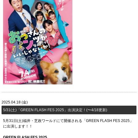
2025.04.18 (金)
5/31(土)「​GREEN FLASH FES 2025」出演決定！(〜4/18更新)
5月31日(土)福井・芝政ワールドにて開催される「GREEN FLASH FES 2025」
に出演します！！
GREEN FLASH FES 2025