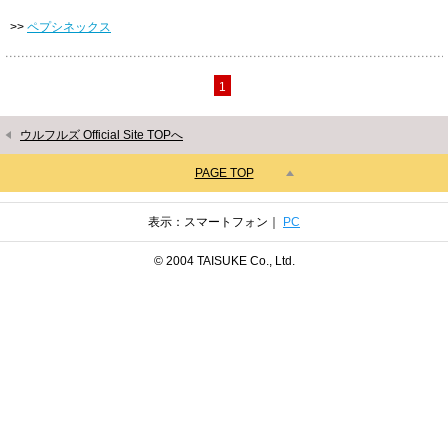
>>
ペプシネックス
1
ウルフルズ Official Site TOPへ
PAGE TOP
表示：スマートフォン｜
PC
© 2004 TAISUKE Co., Ltd.