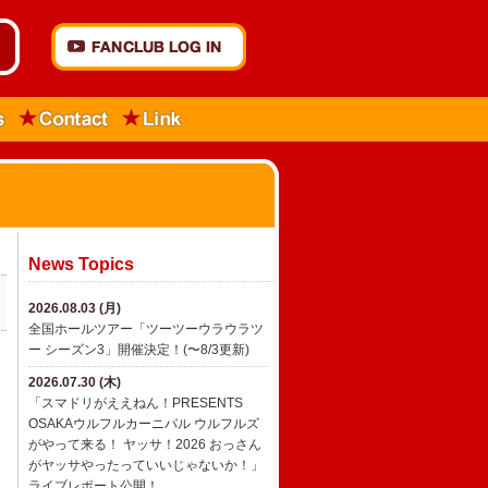
News Topics
2026.08.03 (月)
全国ホールツアー「ツーツーウラウラツ
ー シーズン3」開催決定！(〜8/3更新)
2026.07.30 (木)
「スマドリがええねん！PRESENTS
OSAKAウルフルカーニバル ウルフルズ
がやって来る！ ヤッサ！2026 おっさん
がヤッサやったっていいじゃないか！」
ライブレポート公開！