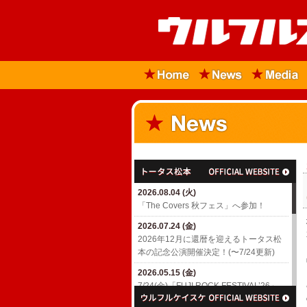
2026.08.04 (火)
「The Covers 秋フェス」へ参加！
2026.07.24 (金)
2026年12月に還暦を迎えるトータス松
本の記念公演開催決定！(〜7/24更新)
2026.05.15 (金)
7/24(金)「FUJI ROCK FESTIVAL’26」
出演決定！