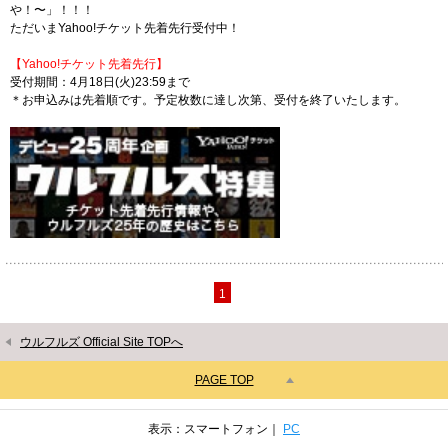
や！〜」！！！
ただいまYahoo!チケット先着先行受付中！
【Yahoo!チケット先着先行】
受付期間：4月18日(火)23:59まで
＊お申込みは先着順です。予定枚数に達し次第、受付を終了いたします。
1
ウルフルズ Official Site TOPへ
PAGE TOP
表示：スマートフォン｜
PC