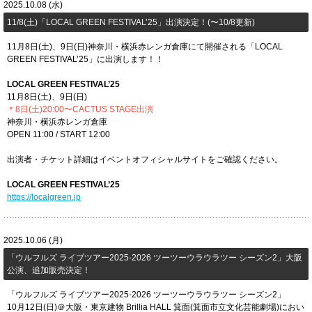
2025.10.08 (水)
11/8(土)「​LOCAL GREEN FESTIVAL’25」出演決定！(〜10/8更新)
11月8日(土)、9日(日)神奈川・横浜赤レンガ倉庫にて開催される「LOCAL
GREEN FESTIVAL’25」に出演します！！
LOCAL GREEN FESTIVAL’25
11月8日(土)、9日(日)
＊8日(土)20:00〜CACTUS STAGE出演
神奈川・横浜赤レンガ倉庫
OPEN 11:00 / START 12:00
出演者・チケット詳細はイベントオフィシャルサイトをご確認ください。
LOCAL GREEN FESTIVAL’25
https://localgreen.jp
2025.10.06 (月)
「ウルフルズ ライブツアー2025-2026 ツーツーウラウラツー シーズン2」大阪
公演、追加販売決定！
「ウルフルズ ライブツアー2025-2026 ツーツーウラウラツー シーズン2」
10月12日(日)＠大阪・東京建物 Brillia HALL 箕面(箕面市立文化芸能劇場)におい