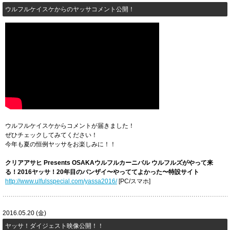
ウルフルケイスケからのヤッサコメント公開！
ウルフルケイスケからコメントが届きました！
ぜひチェックしてみてください！
今年も夏の恒例ヤッサをお楽しみに！！
クリアアサヒ Presents OSAKAウルフルカーニバル ウルフルズがやって来
る！2016ヤッサ！20年目のバンザイ〜やっててよかった〜特設サイト
http://www.ulfulsspecial.com/yassa2016/
[PC/スマホ]
2016.05.20 (金)
ヤッサ！ダイジェスト映像公開！！