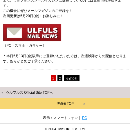
また、ウルフルズのメールマガジンに登録している方には更新情報が届きま
す。
この機会にぜひメールマガジンのご登録を！
次回更新は5月20日(金)！お楽しみに！
（PC・スマホ・ガラケー）
＊本日5月13日(金)以降にご登録いただいた方は、次週以降からの配信となりま
す。あらかじめご了承ください。
1
2
次の5件
ウルフルズ Official Site TOPへ
PAGE TOP
表示：スマートフォン｜
PC
© 2004 TAISUKE Co., Ltd.