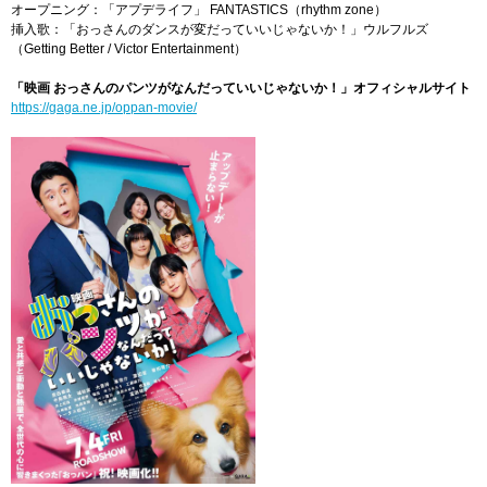
オープニング：「アプデライフ」 FANTASTICS（rhythm zone）
挿入歌：「おっさんのダンスが変だっていいじゃないか！」ウルフルズ
（Getting Better / Victor Entertainment）
「映画 おっさんのパンツがなんだっていいじゃないか！」オフィシャルサイト
https://gaga.ne.jp/oppan-movie/