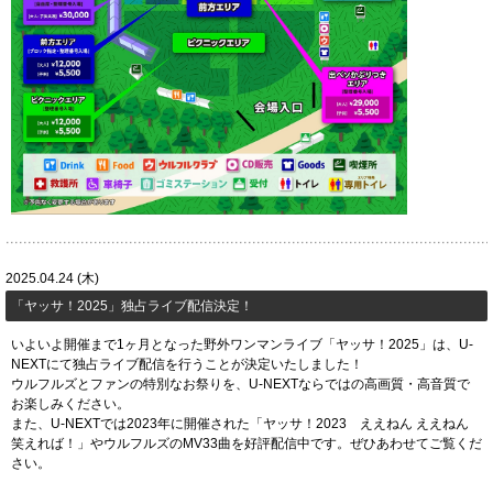
2025.04.24 (木)
「ヤッサ！2025」独占ライブ配信決定！
いよいよ開催まで1ヶ月となった野外ワンマンライブ「ヤッサ！2025」は、U-
NEXTにて独占ライブ配信を行うことが決定いたしました！
ウルフルズとファンの特別なお祭りを、U-NEXTならではの高画質・高音質で
お楽しみください。
また、U-NEXTでは2023年に開催された「ヤッサ！2023 ええねん ええねん
笑えれば！」やウルフルズのMV33曲を好評配信中です。ぜひあわせてご覧くだ
さい。