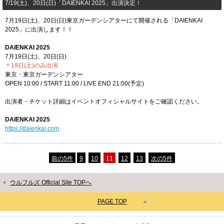
7/19(土)、20日(日)「​DAIENKAI 2025」出演決定！
7月19日(土)、20日(日)東京ガーデンシアターにて開催される「DAIENKAI
2025」に出演します！！
DAIENKAI 2025
7月19日(土)、20日(日)
＊19日(土)のみ出演
東京・東京ガーデンシアター
OPEN 10:00 / START 11:00 / LIVE END 21:00(予定)
出演者・チケット詳細はイベントオフィシャルサイトをご確認ください。
DAIENKAI 2025
https://daienkai.com
前の5件
9
10
11
12
13
次の5件
ウルフルズ Official Site TOPへ
PAGE TOP