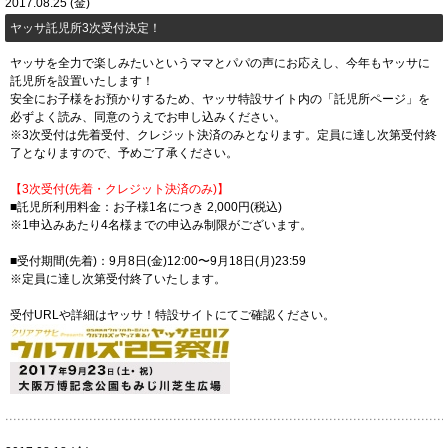
2017.08.25 (金)
ヤッサ託児所3次受付決定！
ヤッサを全力で楽しみたいというママとパパの声にお応えし、今年もヤッサに
託児所を設置いたします！
安全にお子様をお預かりするため、ヤッサ特設サイト内の「託児所ページ」を
必ずよく読み、同意のうえでお申し込みください。
※3次受付は先着受付、クレジット決済のみとなります。定員に達し次第受付終
了となりますので、予めご了承ください。
【3次受付(先着・クレジット決済のみ)】
■託児所利用料金：お子様1名につき 2,000円(税込)
※1申込みあたり4名様までの申込み制限がございます。
■受付期間(先着)：9月8日(金)12:00〜9月18日(月)23:59
※定員に達し次第受付終了いたします。
受付URLや詳細はヤッサ！特設サイトにてご確認ください。