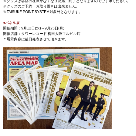
※グッズは各店の在庫がなくなり次第、終了となりますのでご了承ください。
※グッズのご予約・お取り置きは出来ません。
※TAISUKE POINT SYSTEM対象外となります。
●パネル展
開催期間：9月12日(水)～9月25日(月)
開催店舗：タワーレコード 梅田大阪マルビル店
＊展示内容は後日発表させて頂きます。