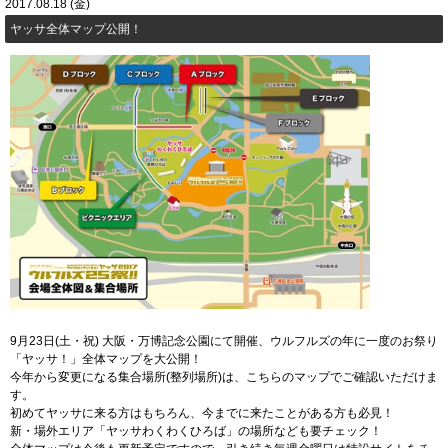
2017.08.18 (金)
ヤッサ全体マップ公開！
9月23日(土・祝) 大阪・万博記念公園にて開催、ウルフルズの年に一度のお祭り
「ヤッサ！」全体マップを大公開！
今年から変更になる集合場所(整列場所)は、こちらのマップでご確認いただけま
す。
初めてヤッサに来る方はもちろん、今までに来たことがある方も必見！
新・場外エリア「ヤッサわくわくひろば」の場所なども要チェック！