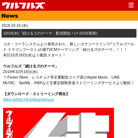
Top
News
2019.10.16 (水)
Media
Live
10/16(水)「続けるズのテーマ」配信開始！(〜10/16更新)
Profile
Discography
コカ・コーラシステムより発売された、新しいエナジードリンク｢リアルゴール
ド ドラゴンブースト｣の新TVCMテーマソング「続けるズのテーマ」！！！
Fanclub
Goods
本日10月16日(水)より配信スタート！
Contact
Link
ウルフルズ「続けるズのテーマ」
2019年10月16日(水)
＊iTunes Store、レコチョク等主要配信ストア及びApple Music、LINE
MUSIC、Spotify、AWAなど主要定額制音楽ストリーミングサービスより配信！
【ダウンロード・ストリーミング再生】​
https://ulfuls.lnk.to/tsuzukeruzu