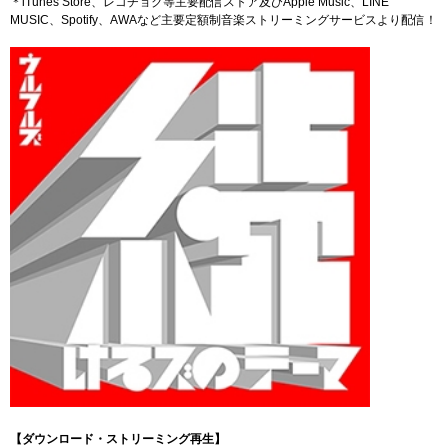
＊iTunes Store、レコチョク等主要配信ストア及びApple Music、LINE
MUSIC、Spotify、AWAなど主要定額制音楽ストリーミングサービスより配信！
【ダウンロード・ストリーミング再生】