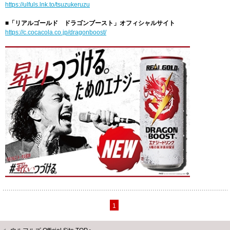
https://ulfuls.lnk.to/tsuzukeruzu
■「リアルゴールド ドラゴンブースト」オフィシャルサイト
https://c.cocacola.co.jp/dragonboost/
1