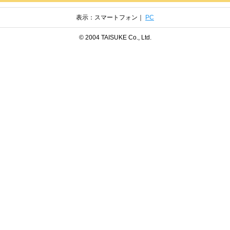
表示：スマートフォン｜
PC
© 2004 TAISUKE Co., Ltd.