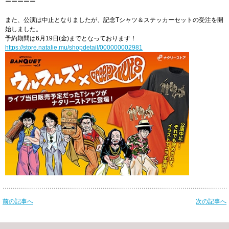
ーーーーー
また、公演は中止となりましたが、記念Tシャツ＆ステッカーセットの受注を開
始しました。
予約期間は6月19日(金)までとなっております！
https://store.natalie.mu/shopdetail/000000002981
前の記事へ
次の記事へ