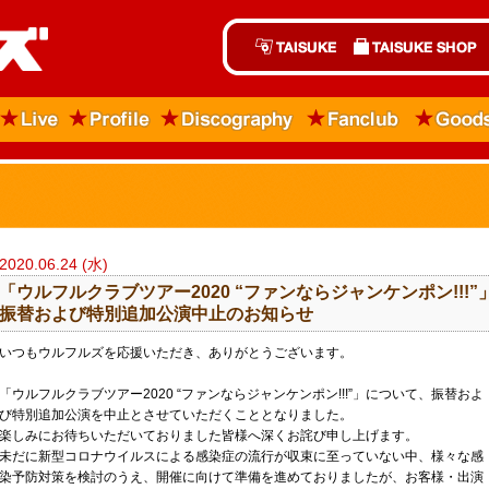
2020.06.24 (水)
​「ウルフルクラブツアー2020 “ファンならジャンケンポン!!!”
振替および特別追加公演中止のお知らせ
いつもウルフルズを応援いただき、ありがとうございます。
「ウルフルクラブツアー2020 “ファンならジャンケンポン!!!”」について、振替およ
び特別追加公演を中止とさせていただくこととなりました。
楽しみにお待ちいただいておりました皆様へ深くお詫び申し上げます。
未だに新型コロナウイルスによる感染症の流行が収束に至っていない中、様々な感
染予防対策を検討のうえ、開催に向けて準備を進めておりましたが、お客様・出演