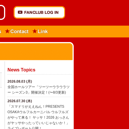
News Topics
」
2026.08.03 (月)
全国ホールツアー「ツーツーウラウラツ
ー シーズン3」開催決定！(〜8/3更新)
2026.07.30 (木)
「スマドリがええねん！PRESENTS
OSAKAウルフルカーニバル ウルフルズ
がやって来る！ ヤッサ！2026 おっさん
がヤッサやったっていいじゃないか！」
ライブレポート公開！