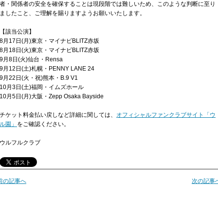
者・関係者の安全を確保することは現段階では難しいため、このような判断に至り
ましたこと、ご理解を賜りますようお願いいたします。
【該当公演】
8月17日(月)東京・マイナビBLITZ赤坂
8月18日(火)東京・マイナビBLITZ赤坂
9月8日(火)仙台・Rensa
9月12日(土)札幌・PENNY LANE 24
9月22日(火・祝)熊本・B.9 V1
10月3日(土)福岡・イムズホール
10月5日(月)大阪・Zepp Osaka Bayside
チケット料金払い戻しなど詳細に関しては、
オフィシャルファンクラブサイト「ウ
ル園」
をご確認ください。
ウルフルクラブ
前の記事へ
次の記事