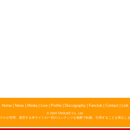
Home
|
News
|
Media
|
Live
|
Profile
|
Discography
|
Fanclub
|
Contact
|
Link
© 2004 TAISUKE Co., Ltd.
スケが管理、運営する本サイトの一切のコンテンツを無断で転載、引用することを禁止し