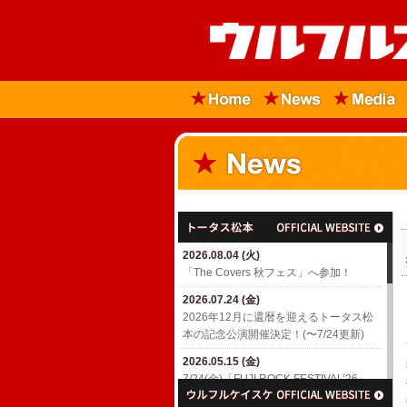
2026.08.04 (火)
「The Covers 秋フェス」へ参加！
2026.07.24 (金)
2026年12月に還暦を迎えるトータス松
本の記念公演開催決定！(〜7/24更新)
2026.05.15 (金)
7/24(金)「FUJI ROCK FESTIVAL’26」
出演決定！