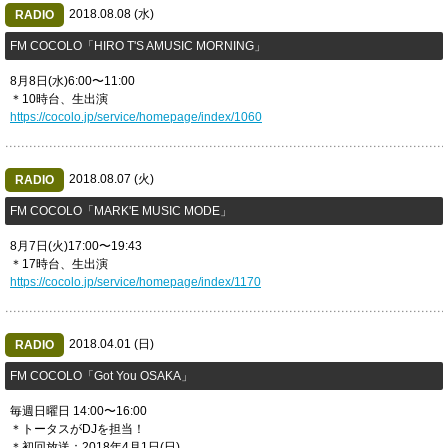
2018.08.08 (水)
RADIO
​FM COCOLO「HIRO T'S AMUSIC MORNING」
8月8日(水)6:00〜11:00
＊10時台、生出演
https://cocolo.jp/service/homepage/index/1060
2018.08.07 (火)
RADIO
​FM COCOLO「MARK'E MUSIC MODE」
8月7日(火)17:00〜19:43
＊17時台、生出演
https://cocolo.jp/service/homepage/index/1170
2018.04.01 (日)
RADIO
FM COCOLO「Got You OSAKA」
毎週日曜日 14:00〜16:00
＊トータスがDJを担当！
＊初回放送：2018年4月1日(日)