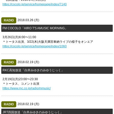
https://cocolo.jp/service/homepage/index/7140
2018.03.26 (月)
RADIO
FM COCOLO「HIRO T'S AMUSIC MORNING」
3月26日(月)6:00〜11:00
＊トータス出演、3/22(木)大阪天満宮奉納ライブの様子をオンエア
https://cocolo.jp/service/homepage/index/1060
2018.02.19 (月)
RADIO
RKC高知放送「白井みゆきのみゆうじっく」
2月19日(月)23:00〜23:30
＊トータス、コメント出演
https://www.rnc.co.jp/radio/mmusic/
2018.02.19 (月)
RADIO
JRT四国放送「白井みゆきのみゆうじっく」