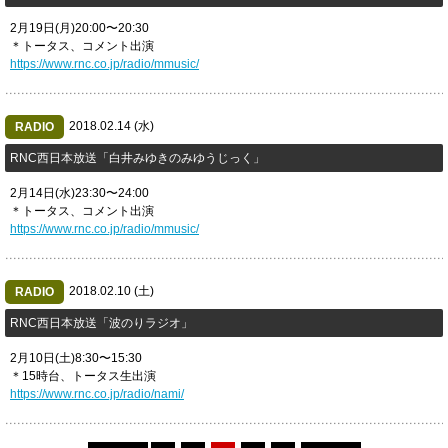
2月19日(月)20:00〜20:30
＊トータス、コメント出演
https://www.rnc.co.jp/radio/mmusic/
2018.02.14 (水)
RADIO
RNC西日本放送「白井みゆきのみゆうじっく」
2月14日(水)23:30〜24:00
＊トータス、コメント出演
https://www.rnc.co.jp/radio/mmusic/
2018.02.10 (土)
RADIO
RNC西日本放送「波のりラジオ」
2月10日(土)8:30〜15:30
＊15時台、トータス生出演
https://www.rnc.co.jp/radio/nami/