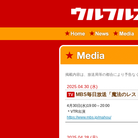
掲載内容は、放送局等の都合により予告なく
2025.04.30 (水)
MBS毎日放送「魔法のレス
TV
4月30日(水)19:00～20:00
＊VTR出演
https://www.mbs.jp/mahou/
2025.04.28 (月)