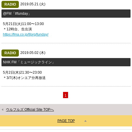
2019.05.21 (火)
RADIO
@FM「#funday」
5月21日(火)11:00〜13:00
＊12時台、生出演
https://fma.co.jp/f/prg/funday/
2019.05.02 (木)
RADIO
​NHK FM「ミュージックライン」
5月2日(木)21:30〜23:00
＊3/7(木)オンエア分再放送
1
ウルフルズ Official Site TOPへ
PAGE TOP