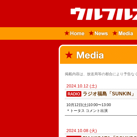
掲載内容は、放送局等の都合により予告なく
2024.10.12 (土)
ラジオ福島「SUNKIN」
RADIO
10月12日(土)10:00〜13:00
＊トータス コメント出演
2024.10.08 (火)