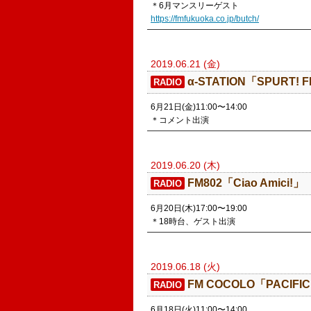
＊6月マンスリーゲスト
https://fmfukuoka.co.jp/butch/
2019.06.21 (金)
α-STATION「SPURT! 
RADIO
6月21日(金)11:00〜14:00
＊コメント出演
2019.06.20 (木)
FM802「Ciao Amici!」
RADIO
6月20日(木)17:00〜19:00
＊18時台、ゲスト出演
2019.06.18 (火)
FM COCOLO「PACIFIC
RADIO
6月18日(火)11:00〜14:00