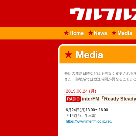
番組の放送日時などは予告なく変更される
また一部地域では放送時間が異なることが
2019.06.24 (月)
​interFM「Ready Stead
RADIO
6月24日(月)13:00〜16:00
＊14時台、生出演
https://www.interfm.co.jp/rsg/