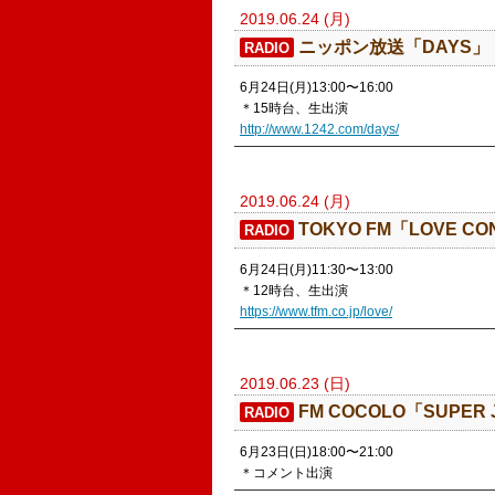
2019.06.24 (月)
​ニッポン放送「DAYS」
RADIO
6月24日(月)13:00〜16:00
＊15時台、生出演
http://www.1242.com/days/
2019.06.24 (月)
​TOKYO FM「LOVE CO
RADIO
6月24日(月)11:30〜13:00
＊12時台、生出演
https://www.tfm.co.jp/love/
2019.06.23 (日)
FM COCOLO「SUPER J
RADIO
6月23日(日)18:00〜21:00
＊コメント出演