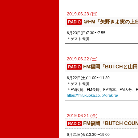
2019.06.23 (日)
＠FM「矢野きよ実の上
RADIO
6月23日(日)7:30〜7:55
＊ゲスト出演
2019.06.22 (土)
​FM福岡「BUTCHと
RADIO
6月22日(土)11:00〜11:30
＊ゲスト出演
＊FM佐賀、FM長崎、FM熊本、FM大分、
https://fmfukuoka.co.jp/kirakira/
2019.06.21 (金)
​FM福岡「BUTCH COUN
RADIO
6月21日(金)13:30〜19:00