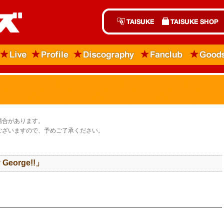
場合があります。
ございますので、予めご了承ください。
y George!!」