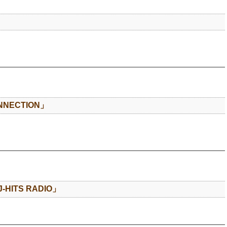
NNECTION」
-HITS RADIO」