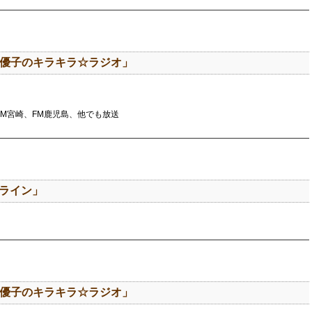
山田優子のキラキラ☆ラジオ」
FM宮崎、FM鹿児島、他でも放送
クライン」
山田優子のキラキラ☆ラジオ」