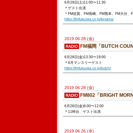
6月29日(土)11:00〜11:30
＊ゲスト出演
＊FM佐賀、FM長崎、FM熊本、FM大分、
https://fmfukuoka.co.jp/kirakira/
2019.06.28 (金)
​FM福岡「BUTCH COUN
RADIO
6月28日(金)13:30〜19:00
＊6月マンスリーゲスト
https://fmfukuoka.co.jp/butch/
2019.06.28 (金)
FM802「BRIGHT MOR
RADIO
6月28日(金)6:00〜12:00
＊11時台、ゲスト出演
2019.06.26 (水)