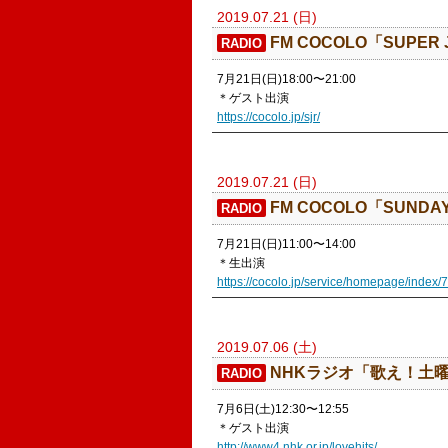
2019.07.21 (日)
​FM COCOLO「SUPER J
RADIO
7月21日(日)18:00〜21:00
＊ゲスト出演
https://cocolo.jp/sjr/
2019.07.21 (日)
FM COCOLO「​SUNDAY
RADIO
7月21日(日)11:00〜14:00
＊生出演
https://cocolo.jp/service/homepage/index/
2019.07.06 (土)
​NHKラジオ「歌え！土曜日 
RADIO
‪7月6日‬(土)12:30〜12:55
＊ゲスト出演
http://www4.nhk.or.jp/lovehits/