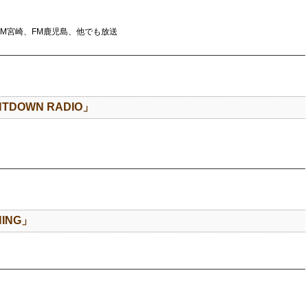
FM宮崎、FM鹿児島、他でも放送
TDOWN RADIO」
NING」