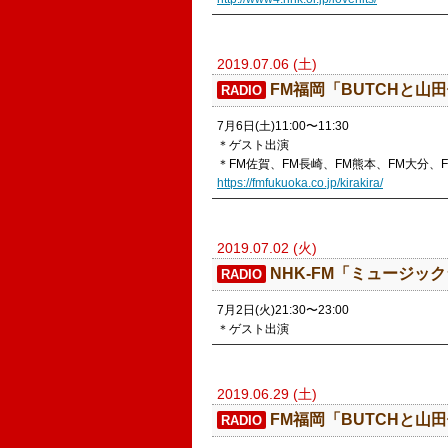
2019.07.06 (土)
​FM福岡「BUTCHと
RADIO
7月6日(土)11:00〜11:30
＊ゲスト出演
＊FM佐賀、FM長崎、FM熊本、FM大分、
https://fmfukuoka.co.jp/kirakira/
2019.07.02 (火)
​NHK-FM「ミュージッ
RADIO
7月2日(火)21:30〜23:00
＊ゲスト出演
2019.06.29 (土)
​FM福岡「BUTCHと
RADIO