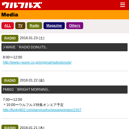
Top
News
ALL
TV
Radio
Magazine
Others
Media
Live
2016.01.23 (土)
Profile
RADIO
Discography
J-WAVE「RADIO DONUTS」
Fanclub
Goods
8:00〜12:00
Contact
Link
http://www.j-wave.co.jp/original/radiodonuts/
2016.01.22 (金)
RADIO
FM802「BRIGHT MORNING」
7:00〜12:00
＊10:00〜ウルフルズ特集オンエア予定
http://funky802.com/service/homepage/index/1507
2016.01.21 (木)
RADIO