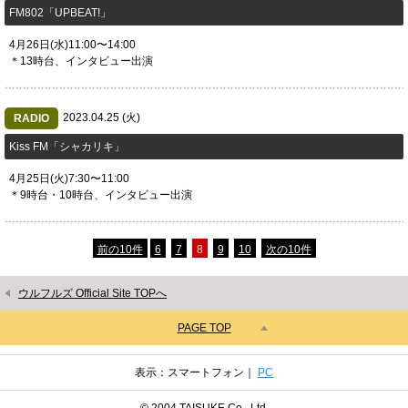
​FM802「UPBEAT!」
4月26日(水)11:00〜14:00
＊13時台、インタビュー出演
2023.04.25 (火)
RADIO
​Kiss FM「シャカリキ」
4月25日(火)7:30〜11:00
＊9時台・10時台、インタビュー出演
前の10件
6
7
8
9
10
次の10件
ウルフルズ Official Site TOPへ
PAGE TOP
表示：スマートフォン｜
PC