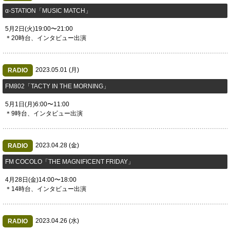
​α-STATION「MUSIC MATCH」
5月2日(火)19:00〜21:00
＊20時台、インタビュー出演
2023.05.01 (月)
RADIO
​FM802「TACTY IN THE MORNING」
5月1日(月)6:00〜11:00
＊9時台、インタビュー出演
2023.04.28 (金)
RADIO
FM COCOLO「THE MAGNIFICENT FRIDAY」
4月28日(金)14:00〜18:00
＊14時台、インタビュー出演
2023.04.26 (水)
RADIO