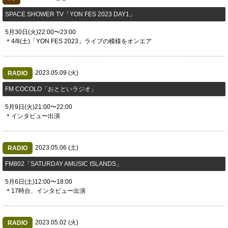
SPACE SHOWER TV「YON FES 2023 DAY1」
5月30日(火)22:00〜23:00
＊4/8(土)「YON FES 2023」ライブの模様をオンエア
2023.05.09 (火)
RADIO
FM COCOLO「おとといラジオ」
5月9日(火)21:00〜22:00
＊インタビュー出演
2023.05.06 (土)
RADIO
​FM802「SATURDAY AMUSIC ISLANDS」
5月6日(土)12:00〜18:00
＊17時台、インタビュー出演
2023.05.02 (火)
RADIO