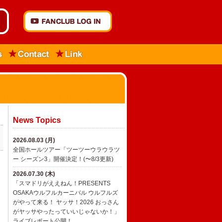
News Topics
2026.08.03 (月)
全国ホールツアー「ツーツーウラウラツ
ー シーズン3」開催決定！(〜8/3更新)
2026.07.30 (木)
「スマドリがええねん！PRESENTS
OSAKAウルフルカーニバル ウルフルズ
がやって来る！ ヤッサ！2026 おっさん
がヤッサやったっていいじゃないか！」
ライブレポート公開！