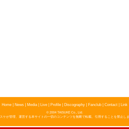
Home
|
News
|
Media
|
Live
|
Profile
|
Discography
|
Fanclub
|
Contact
|
Link
© 2004 TAISUKE Co., Ltd.
スケが管理、運営する本サイトの一切のコンテンツを無断で転載、引用することを禁止し