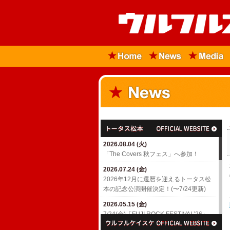
2026.08.04 (火)
「The Covers 秋フェス」へ参加！
2026.07.24 (金)
2026年12月に還暦を迎えるトータス松
本の記念公演開催決定！(〜7/24更新)
2026.05.15 (金)
7/24(金)「FUJI ROCK FESTIVAL’26」
出演決定！