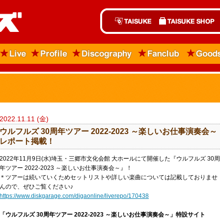
2022.11.11 (金)
ウルフルズ 30周年ツアー 2022-2023 ～楽しいお仕事演奏会～
レポート掲載！
2022年11月9日(水)埼玉・三郷市文化会館 大ホールにて開催した『ウルフルズ 30周
年ツアー 2022-2023 ～楽しいお仕事演奏会～』！
＊ツアーは続いていくためセットリストや詳しい楽曲については記載しておりませ
んので、ぜひご覧ください♪
https://www.diskgarage.com/digaonline/liverepo/170438
「ウルフルズ 30周年ツアー 2022-2023 ～楽しいお仕事演奏会～」特設サイト