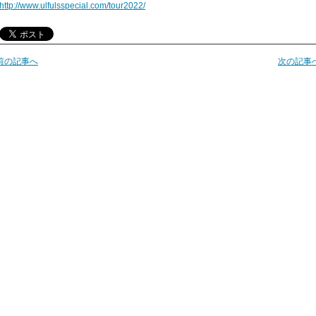
http://www.ulfulsspecial.com/tour2022/
前の記事へ
次の記事