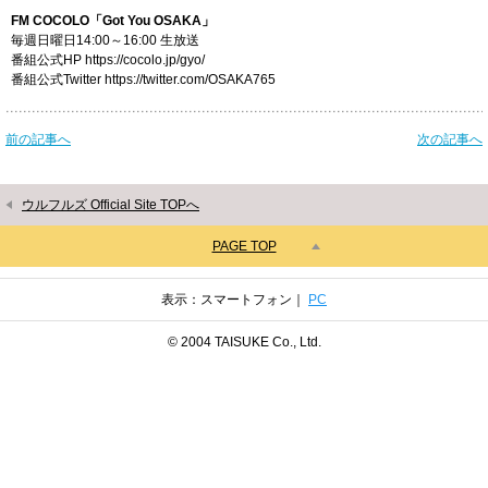
FM COCOLO「Got You OSAKA」
毎週日曜日14:00～16:00 生放送
番組公式HP https://cocolo.jp/gyo/
番組公式Twitter https://twitter.com/OSAKA765
前の記事へ
次の記事へ
ウルフルズ Official Site TOPへ
PAGE TOP
表示：スマートフォン｜
PC
© 2004 TAISUKE Co., Ltd.