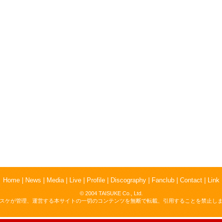
Home
|
News
|
Media
|
Live
|
Profile
|
Discography
|
Fanclub
|
Contact
|
Link
© 2004 TAISUKE Co., Ltd.
スケが管理、運営する本サイトの一切のコンテンツを無断で転載、引用することを禁止し