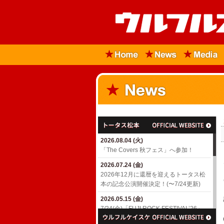
2026.08.04 (火)
「The Covers 秋フェス」へ参加！
2026.07.24 (金)
2026年12月に還暦を迎えるトータス松
本の記念公演開催決定！(〜7/24更新)
2026.05.15 (金)
7/24(金)「FUJI ROCK FESTIVAL’26」
出演決定！