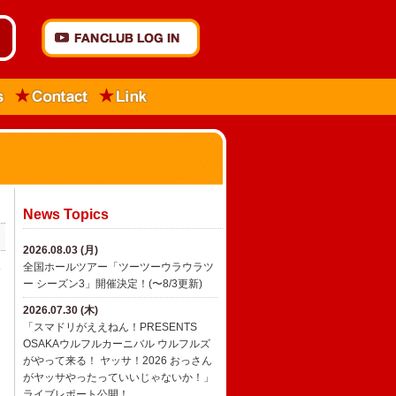
News Topics
2026.08.03 (月)
全国ホールツアー「ツーツーウラウラツ
8
ー シーズン3」開催決定！(〜8/3更新)
2026.07.30 (木)
「スマドリがええねん！PRESENTS
OSAKAウルフルカーニバル ウルフルズ
がやって来る！ ヤッサ！2026 おっさん
がヤッサやったっていいじゃないか！」
ライブレポート公開！