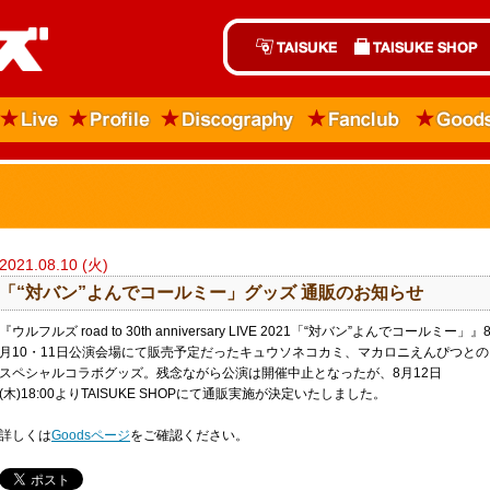
2021.08.10 (火)
「“対バン”よんでコールミー」グッズ 通販のお知らせ
『ウルフルズ road to 30th anniversary LIVE 2021「“対バン”よんでコールミー」』
月10・11日公演会場にて販売予定だったキュウソネコカミ、マカロニえんぴつとの
スペシャルコラボグッズ。残念ながら公演は開催中止となったが、8月12日
(木)18:00よりTAISUKE SHOPにて通販実施が決定いたしました。
詳しくは
Goodsページ
をご確認ください。