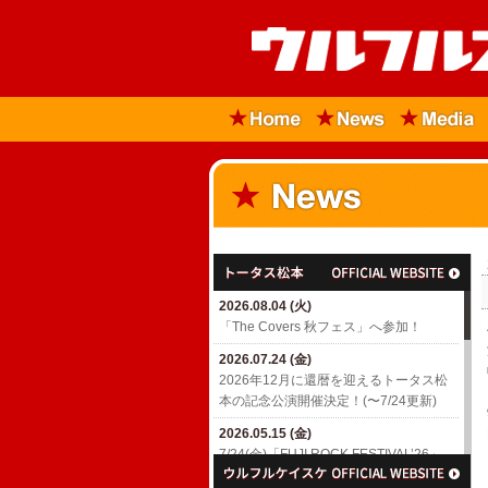
2026.08.04 (火)
「The Covers 秋フェス」へ参加！
2026.07.24 (金)
2026年12月に還暦を迎えるトータス松
本の記念公演開催決定！(〜7/24更新)
2026.05.15 (金)
7/24(金)「FUJI ROCK FESTIVAL’26」
出演決定！