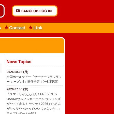
News Topics
2026.08.03 (月)
全国ホールツアー「ツーツーウラウラツ
ー シーズン3」開催決定！(〜8/3更新)
2026.07.30 (木)
「スマドリがええねん！PRESENTS
OSAKAウルフルカーニバル ウルフルズ
がやって来る！ ヤッサ！2026 おっさん
がヤッサやったっていいじゃないか！」
ライブレポート公開！