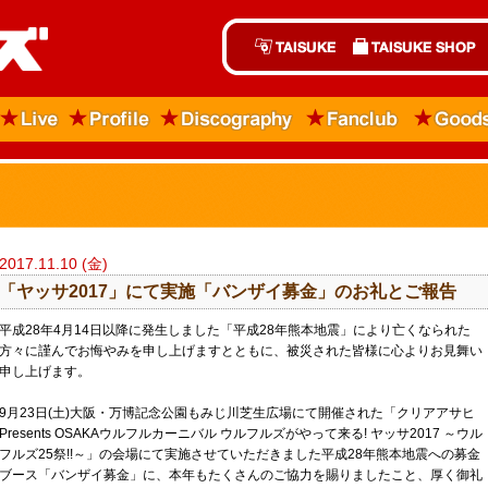
2017.11.10 (金)
「ヤッサ2017」にて実施「バンザイ募金」のお礼とご報告
平成28年4月14日以降に発生しました「平成28年熊本地震」により亡くなられた
方々に謹んでお悔やみを申し上げますとともに、被災された皆様に心よりお見舞い
申し上げます。
9月23日(土)大阪・万博記念公園もみじ川芝生広場にて開催された「クリアアサヒ
Presents OSAKAウルフルカーニバル ウルフルズがやって来る! ヤッサ2017 ～ウル
フルズ25祭!!～」の会場にて実施させていただきました平成28年熊本地震への募金
ブース「バンザイ募金」に、本年もたくさんのご協力を賜りましたこと、厚く御礼