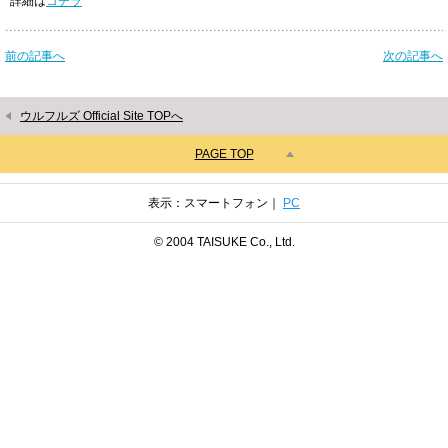
詳細は
コチラ
前の記事へ
次の記事へ
ウルフルズ Official Site TOPへ
PAGE TOP
表示：スマートフォン｜
PC
© 2004 TAISUKE Co., Ltd.