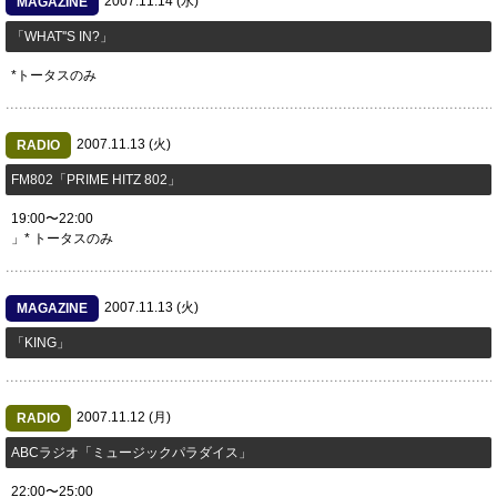
2007.11.14 (水)
MAGAZINE
「WHAT''S IN?」
*トータスのみ
2007.11.13 (火)
RADIO
FM802「PRIME HITZ 802」
19:00〜22:00
」* トータスのみ
2007.11.13 (火)
MAGAZINE
「KING」
2007.11.12 (月)
RADIO
ABCラジオ「ミュージックパラダイス」
22:00〜25:00