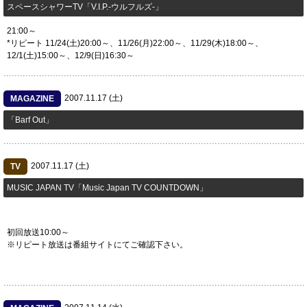
スペースシャワーTV「V.I.P.-ウルフルズ-」
21:00～
*リピート 11/24(土)20:00～、11/26(月)22:00～、11/29(木)18:00～、
12/1(土)15:00～、12/9(日)16:30～
2007.11.17 (土)
MAGAZINE
「Barf Out」
2007.11.17 (土)
TV
MUSIC JAPAN TV「Music Japan TV COUNTDOWN」
初回放送10:00～
※リピート放送は番組サイトにてご確認下さい。