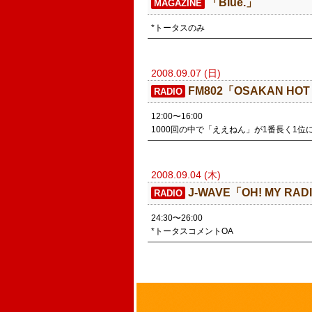
「Blue.」
MAGAZINE
*トータスのみ
2008.09.07 (日)
FM802「OSAKAN HO
RADIO
12:00〜16:00
1000回の中で「ええねん」が1番長く1位に
2008.09.04 (木)
J-WAVE「OH! MY RAD
RADIO
24:30〜26:00
*トータスコメントOA