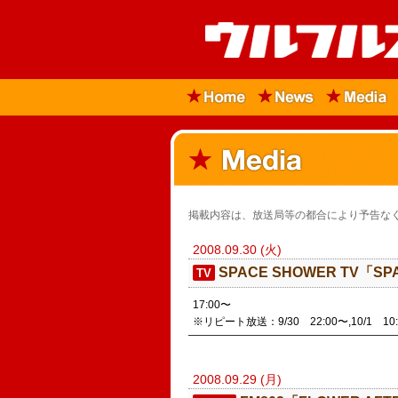
掲載内容は、放送局等の都合により予告なく
2008.09.30 (火)
SPACE SHOWER TV「SPA
TV
17:00〜
※リピート放送：9/30 22:00〜,10/1 10
2008.09.29 (月)