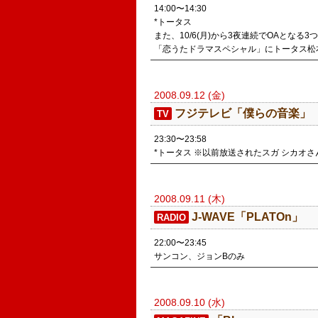
14:00〜14:30
*トータス
また、10/6(月)から3夜連続でOAとなる
「恋うたドラマスペシャル」にトータス松本
2008.09.12 (金)
フジテレビ「僕らの音楽」
TV
23:30〜23:58
*トータス ※以前放送されたスガ シカオ
2008.09.11 (木)
J-WAVE「PLATOn」
RADIO
22:00〜23:45
サンコン、ジョンBのみ
2008.09.10 (水)