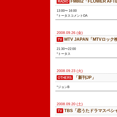
FM802「FLOWER AF
RADIO
13:00〜 16:00
*トータスコメントOA
2008.09.26 (金)
MTV JAPAN「MTVロック
TV
21:30〜22:00
*トータス
2008.09.23 (火)
「新刊JP」
OTHERS
*ジョンB
2008.09.20 (土)
TBS「恋うたドラマスペシ
TV