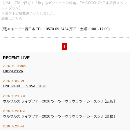
【JAL・JTAで行く！「旅するガッチュー沖縄編」FM COCOLO×日本旅行スペシ
ャルプラン】
※受付予定枚数終了いたしました。
詳細は
こちら！
(問)キョードー西日本 TEL：0570-09-2424(平日・土曜11:00～17:00)
1
RECENT LIVE
2026.08.10.Mon
LuckyFes’26
2026.09.05.Sat
ONE PARK FESTIVAL 2026
2026.09.20.Sun
ウルフルズ ライブツアー2026 ツーツーウラウラツー シーズン3【広島】
2026.09.22.Tue
ウルフルズ ライブツアー2026 ツーツーウラウラツー シーズン3【島根】
2026.09.26.Sat