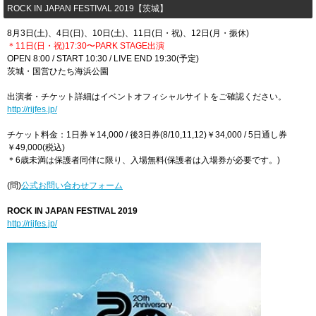
​ROCK IN JAPAN FESTIVAL 2019【茨城】
8月3日(土)、4日(日)、10日(土)、11日(日・祝)、12日(月・振休)
＊11日(日・祝)17:30〜PARK STAGE
出演
OPEN 8:00 / START 10:30 / LIVE END 19:30(予定)
茨城・国営ひたち海浜公園
出演者・チケット詳細はイベントオフィシャルサイトをご確認ください。
http://rijfes.jp/
チケット料金：1日券￥14,000 / 後3日券(8/10,11,12)￥34,000 / 5日通し券
￥49,000(税込)
＊6歳未満は保護者同伴に限り、入場無料(保護者は入場券が必要です。)
(問)
公式お問い合わせフォーム
ROCK IN JAPAN FESTIVAL 2019
http://rijfes.jp/