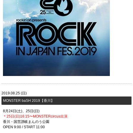
2019.08.25 (日)
​MONSTER baSH 2019【香川】
8月24日(土)、25日(日)
＊25日(日)16:15〜MONSTERcircus
出演
香川・国営讃岐まんのう公園
OPEN 9:00 / START 11:00