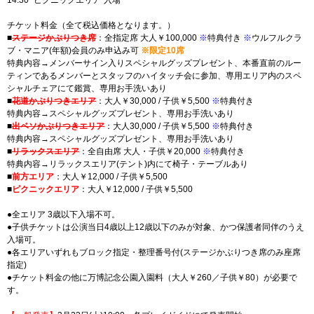
14:30 "ピクニックエリア"入場
チケット料金（全て税込価格となります。）
■
ステージかぶりつき席
：全指定席 大人￥100,000
※
特典付き
※
ウルフルクラ
ブ・マニア(年額)会員のみ申込み可
※限定10席
特典内容→メンバーサイン入りスペシャルグッズプレゼント、本番直前のルー
ティンであるメンバーとスタッフのハイタッチ会に参加、専用エリア内のスペ
シャルチェアにて鑑賞、専用お手洗いあり
■
花道かぶりつきエリア
：大人￥30,000 / 子供￥5,500
※
特典付き
特典内容→スペシャルグッズプレゼント、専用お手洗いあり
■
出ベソかぶりつきエリア
：大人30,000 / 子供￥5,500
※
特典付き
特典内容→スペシャルグッズプレゼント、専用お手洗いあり
■
リラックスエリア
：全自由席 大人・子供￥20,000
※
特典付き
特典内容→リラックスエリア(テント)内にて椅子・テーブルあり
■
前方エリア
：大人￥12,000 / 子供￥5,500
■
ピクニックエリア
：大人￥12,000 / 子供￥5,500
●全エリア 3歳以下入場不可。
●子供チケットは公演当日4歳以上12歳以下のみが対象、かつ保護者同伴のうえ
入場可。
●各エリアいずれもブロック指定・整理番号付(ステージかぶりつき席のみ座席
指定)
●チケット料金の他に万博記念公園入園料（大人￥260／子供￥80）が必要で
す。