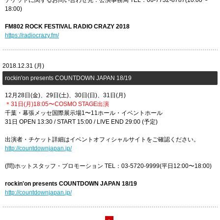
チケットに関するお問い合わせ先：公演事務局 TEL：06-7732-8787(10:00〜
18:00)
FM802 ROCK FESTIVAL RADIO CRAZY 2018
https://radiocrazy.fm/
2018.12.31 (月)
rockin'on presents COUNTDOWN JAPAN 18/19
12月28日(金)、29日(土)、30日(日)、31日(月)
＊31日(月)18:05〜COSMO STAGE出演
千葉・幕張メッセ国際展示場1〜11ホール・イベントホール
31日 OPEN 13:30 / START 15:00 / LIVE END 29:00 (予定)
出演者・チケット詳細はイベントオフィシャルサイトをご確認ください。
http://countdownjapan.jp/
(問)ホットスタッフ・プロモーション TEL：03-5720-9999(平日12:00〜18:00)
rockin'on presents COUNTDOWN JAPAN 18/19
http://countdownjapan.jp/