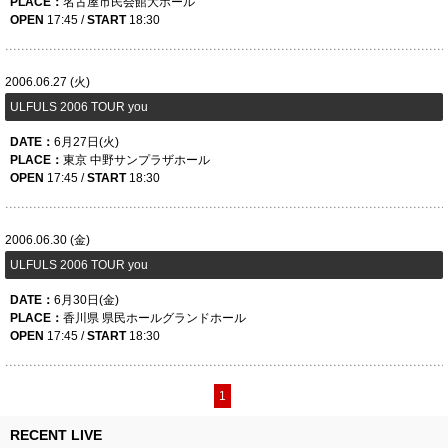
PLACE：
名古屋市民会館大ホール
OPEN
17:45 /
START
18:30
2006.06.27 (火)
ULFULS 2006 TOUR you
DATE：
6月27日(火)
PLACE：
東京 中野サンプラザホール
OPEN
17:45 /
START
18:30
2006.06.30 (金)
ULFULS 2006 TOUR you
DATE：
6月30日(金)
PLACE：
香川県 県民ホールグランドホール
OPEN
17:45 /
START
18:30
1
RECENT LIVE