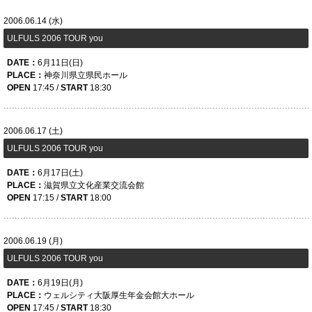
2006.06.14 (水)
ULFULS 2006 TOUR you
DATE：
6月11日(日)
PLACE：
神奈川県立県民ホール
OPEN
17:45 /
START
18:30
2006.06.17 (土)
ULFULS 2006 TOUR you
DATE：
6月17日(土)
PLACE：
滋賀県立文化産業交流会館
OPEN
17:15 /
START
18:00
2006.06.19 (月)
ULFULS 2006 TOUR you
DATE：
6月19日(月)
PLACE：
ウェルシティ大阪厚生年金会館大ホール
OPEN
17:45 /
START
18:30