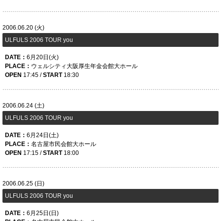
2006.06.20 (火)
ULFULS 2006 TOUR you
DATE：
6月20日(火)
PLACE：
ウェルシティ大阪厚生年金会館大ホール
OPEN
17:45 /
START
18:30
2006.06.24 (土)
ULFULS 2006 TOUR you
DATE：
6月24日(土)
PLACE：
名古屋市民会館大ホール
OPEN
17:15 /
START
18:00
2006.06.25 (日)
ULFULS 2006 TOUR you
DATE：
6月25日(日)