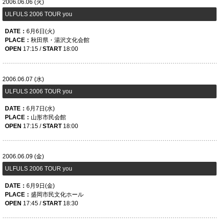
2006.06.06 (火)
ULFULS 2006 TOUR you
DATE：
6月6日(火)
PLACE：
秋田県・湯沢文化会館
OPEN
17:15 /
START
18:00
2006.06.07 (水)
ULFULS 2006 TOUR you
DATE：
6月7日(水)
PLACE：
山形市民会館
OPEN
17:15 /
START
18:00
2006.06.09 (金)
ULFULS 2006 TOUR you
DATE：
6月9日(金)
PLACE：
盛岡市民文化ホール
OPEN
17:45 /
START
18:30