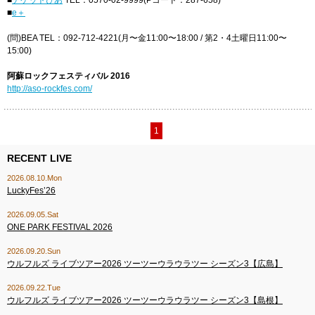
■
チケットぴあ
TEL：0570-02-9999(Pコード：287-658)
■
e＋
(問)BEA TEL：092-712-4221(月〜金11:00〜18:00 / 第2・4土曜日11:00〜
15:00)
阿蘇ロックフェスティバル 2016
http://aso-rockfes.com/
1
RECENT LIVE
2026.08.10.Mon
LuckyFes’26
2026.09.05.Sat
ONE PARK FESTIVAL 2026
2026.09.20.Sun
ウルフルズ ライブツアー2026 ツーツーウラウラツー シーズン3【広島】
2026.09.22.Tue
ウルフルズ ライブツアー2026 ツーツーウラウラツー シーズン3【島根】