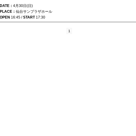
DATE：
4月30日(日)
PLACE：
仙台サンプラザホール
OPEN
16:45 /
START
17:30
1