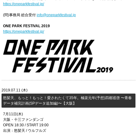
https://oneparkfestival.jp/
(問)事務局 総合受付
info@oneparkfestival.jp
ONE PARK FESTIVAL 2019
https://oneparkfestival.jp/
2019.07.11 (木)
​怒髪天、もっと！もっと！愛されたくて35年。極楽元年(予想)四都巡啓 〜青春
データ補完計画(SPデータ追加編)〜【大阪】
7月11日(木)
大阪・十三ファンダンゴ
OPEN 18:30 / START 19:00
出演：怒髪天 / ウルフルズ