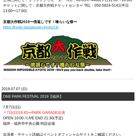
公演に関して：サウンドクリエーター TEL：06-6357-4400(平日12:00〜18:00)
チケットに関して：京都大作戦チケットセンター TEL：050-5824-5141(平日
13:00〜17:00)
京都大作戦2019〜倍返しです！喰らいな祭〜
https://kyoto-daisakusen.kyoto/19/
2019.07.07 (日)
​ONE PARK FESTIVAL 2019【福井】
7月7日(日)
＊7日(日)18:45〜PARK GARAGE出演
OPEN 10:00 / LIVE END 21:30(予定)
福井・福井市中央公園 特設会場
出演者・チケット詳細はイベントオフィシャルサイトをご確認ください。