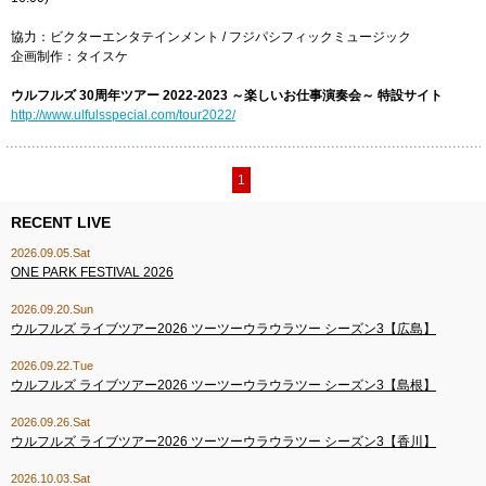
協力：ビクターエンタテインメント / フジパシフィックミュージック
企画制作：タイスケ
ウルフルズ 30周年ツアー 2022-2023 ～楽しいお仕事演奏会～
​特設サイト
http://www.ulfulsspecial.com/tour2022/
1
RECENT LIVE
2026.09.05.Sat
ONE PARK FESTIVAL 2026
2026.09.20.Sun
ウルフルズ ライブツアー2026 ツーツーウラウラツー シーズン3【広島】
2026.09.22.Tue
ウルフルズ ライブツアー2026 ツーツーウラウラツー シーズン3【島根】
2026.09.26.Sat
ウルフルズ ライブツアー2026 ツーツーウラウラツー シーズン3【香川】
2026.10.03.Sat